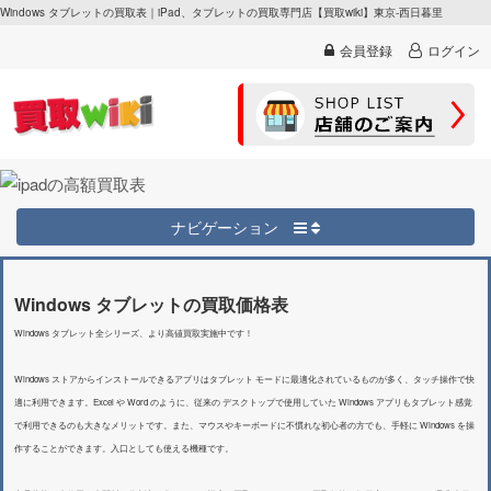
Windows タブレットの買取表｜iPad、タブレットの買取専門店【買取wiki】東京-西日暮里
会員登録
ログイン
ナビゲーション
Windows タブレットの買取価格表
Windows タブレット全シリーズ、より高値買取実施中です！
Windows ストアからインストールできるアプリはタブレット モードに最適化されているものが多く、タッチ操作で快
適に利用できます。Excel や Word のように、従来の デスクトップで使用していた Windows アプリもタブレット感覚
で利用できるのも大きなメリットです。また、マウスやキーボードに不慣れな初心者の方でも、手軽に Windows を操
作することができます。入口としても使える機種です。