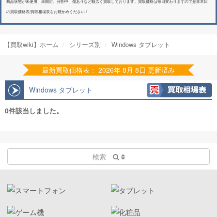
商品状態が未使用、未開封、分割中、傷ありなど幅広く買取しております。買取価格は毎日変わりますので是非本日
の買取価格表/買取相場表をお確かめください！
【買取wiki】ホーム
シリーズ別
Windows タブレット
最新買取価格表： 2026年 8月 8日 更新済み
Windows タブレット
0件該当しました。
検索