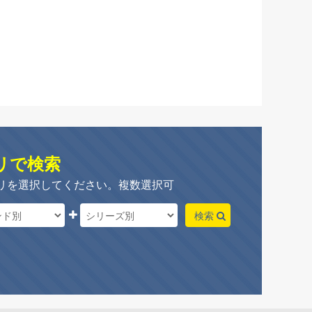
リで検索
リを選択してください。複数選択可
検索