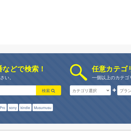
番などで検索！
任意カテゴ
さい。
一個以上のカテゴ
検索
 Pro
sony
kindle
Musumusu