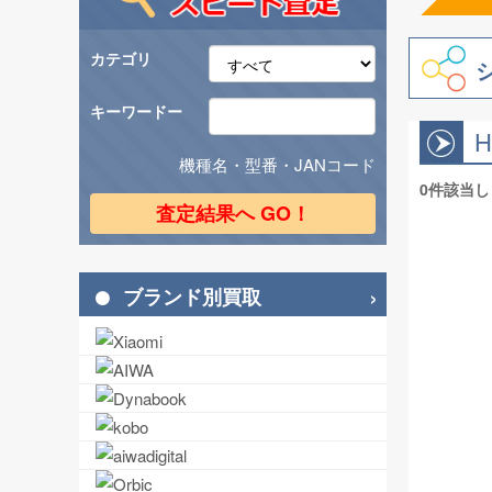
カテゴリ
キーワードー
H
機種名・型番・JANコード
0件該当
ブランド別買取