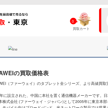
0
買取カート
UAWEIの買取価格表
AWEI（ファーウェイ）のタブレット全シリーズ、より高値買取
87年に設立された、中国に本社を置く通信機器メーカーです。
本株式会社 (ファーウェイ・ジャパン)として2005年に東京本
。モバイル向けブロードバンド、光ネットワーク製品では世界