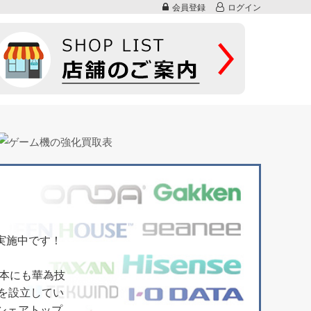
会員登録
ログイン
実施中です！
日本にも華為技
部を設立してい
シェアトップ