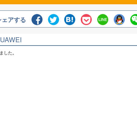
シェアする
UAWEI
しました。