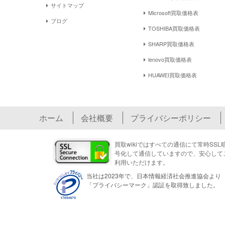
サイトマップ
Microsoft買取価格表
ブログ
TOSHIBA買取価格表
SHARP買取価格表
lenovo買取価格表
HUAWEI買取価格表
ホーム
会社概要
プライバシーポリシー
買取wikiではすべての通信にて常時SSL
号化して通信していますので、安心して
利用いただけます。
当社は2023年で、日本情報経済社会推進協会より
「プライバシーマーク」認証を取得致しました。