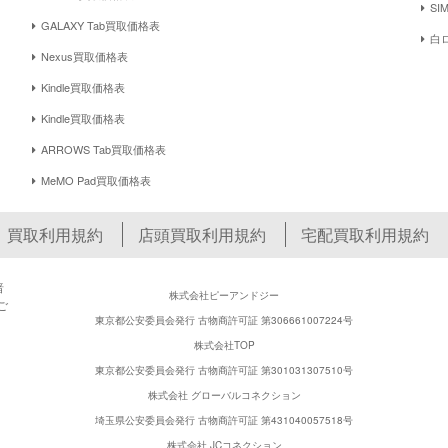
S
GALAXY Tab買取価格表
白
Nexus買取価格表
Kindle買取価格表
Kindle買取価格表
ARROWS Tab買取価格表
MeMO Pad買取価格表
買取利用規約
店頭買取利用規約
宅配買取利用規約
暗
株式会社ピーアンドジー
ご
東京都公安委員会発行 古物商許可証 第306661007224号
株式会社TOP
東京都公安委員会発行 古物商許可証 第301031307510号
株式会社 グローバルコネクション
埼玉県公安委員会発行 古物商許可証 第431040057518号
株式会社 JCコネクション