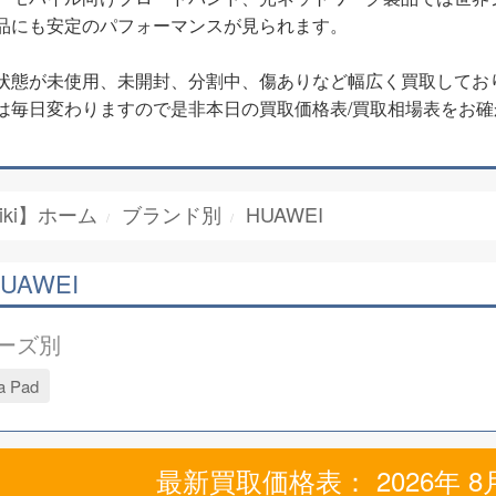
品にも安定のパフォーマンスが見られます。
状態が未使用、未開封、分割中、傷ありなど幅広く買取してお
は毎日変わりますので是非本日の買取価格表/買取相場表をお確
iki】ホーム
ブランド別
HUAWEI
UAWEI
ーズ別
a Pad
最新買取価格表： 2026年 8