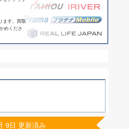
ります。買取
かめくださ
月 9日 更新済み