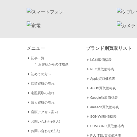
メニュー
ブランド別買取リスト
記事一覧
LG買取価格表
・
お客様からの体験談
NEC買取価格表
初めての方へ
Apple買取価格表
店頭買取の流れ
ASUS買取価格表
宅配買取の流れ
Google買取価格表
法人買取の流れ
amazon買取価格表
店頭アクセス案内
SONY買取価格表
お問い合わせ(個人)
SUMSUNG買取価格表
お問い合わせ(法人)
FUJITSU買取価格表