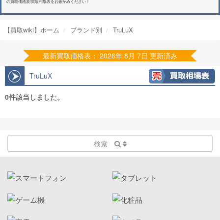
の買取価格表/買取相場表をお確かめください！
【買取wiki】ホーム
ブランド別
TruLuX
最新買取価格表： 2026年 8月 7日 更新済み
TruLuX
0件該当しました。
検索