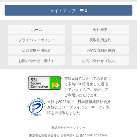
サイトマップ
ホーム
会社概要
プライバシーポリシー
買取利用規約
店頭買取利用規約
宅配買取利用規約
お問い合わせ（個人）
お問い合わせ（法人）
買取wikiではすべての通信に
て常時SSL暗号化して通信
していますので、安心して
ご利用いただけます。
当社は2023年で、日本情報経済社会推
進協会より「プライバシーマーク」認
証を取得致しました。
株式会社ピーアンドジー
東京都公安委員会発行 古物商許可証 第306661007224号