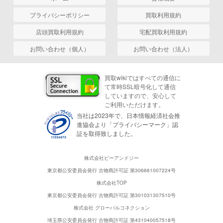
プライバシーポリシー
買取利用規約
店頭買取利用規約
宅配買取利用規約
お問い合わせ（個人）
お問い合わせ（法人）
買取wikiではすべての通信に
て常時SSL暗号化して通信
していますので、安心して
ご利用いただけます。
当社は2023年で、日本情報経済社会推
進協会より「プライバシーマーク」認
証を取得致しました。
株式会社ピーアンドジー
東京都公安委員会発行 古物商許可証 第306661007224号
株式会社TOP
東京都公安委員会発行 古物商許可証 第301031307510号
株式会社 グローバルコネクション
埼玉県公安委員会発行 古物商許可証 第431040057518号