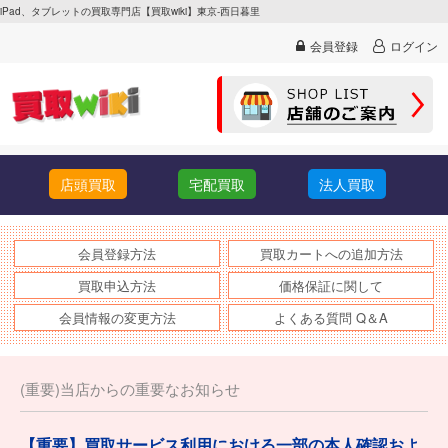
iPad、タブレットの買取専門店【買取wiki】東京-西日暮里
会員登録
ログイン
店頭買取
宅配買取
法人買取
会員登録方法
買取カートへの追加方法
買取申込方法
価格保証に関して
会員情報の変更方法
よくある質問 Q＆A
(重要)当店からの重要なお知らせ
【重要】買取サービス利用における一部の本人確認およ