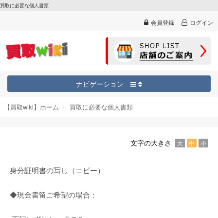
買取に必要な個人書類
会員登録
ログイン
ナビゲーション
【買取wiki】ホーム
買取に必要な個人書類
文字の大きさ
大
中
小
身分証明書の写し（コピー）
◆現金書留ご希望の場合：