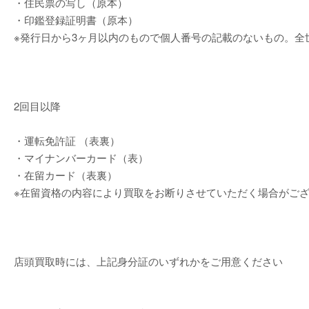
・住民票の写し（原本）
・印鑑登録証明書（原本）
※発行日から3ヶ月以内のもので個人番号の記載のないもの。
2回目以降
・運転免許証 （表裏）
・マイナンバーカード（表）
・在留カード（表裏）
※在留資格の内容により買取をお断りさせていただく場合がご
店頭買取時には、上記身分証のいずれかをご用意ください