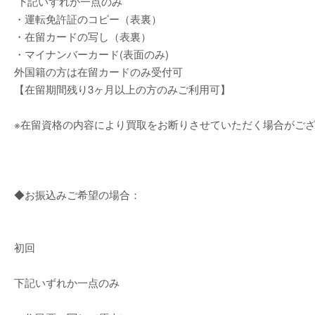
下記いずれか一点のみ
・運転免許証のコピー（表裏）
・在留カードの写し（表裏）
・マイナンバーカード(表面のみ)
外国籍の方は在留カードのみ受付可
【在留期間残り3ヶ月以上の方のみご利用可】
※在留資格の内容により買取をお断りさせていただく場合がご
◆お振込みご希望の場合：
初回
下記いずれか一点のみ