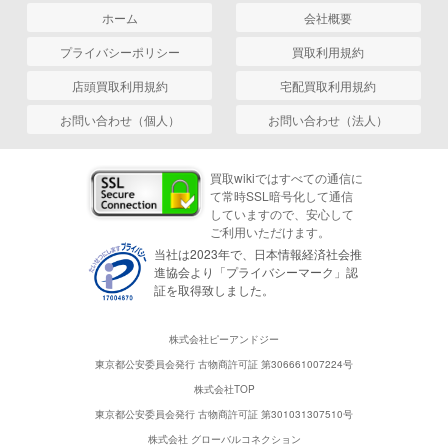
ホーム
会社概要
プライバシーポリシー
買取利用規約
店頭買取利用規約
宅配買取利用規約
お問い合わせ（個人）
お問い合わせ（法人）
買取wikiではすべての通信に
て常時SSL暗号化して通信
していますので、安心して
ご利用いただけます。
当社は2023年で、日本情報経済社会推
進協会より「プライバシーマーク」認
証を取得致しました。
株式会社ピーアンドジー
東京都公安委員会発行 古物商許可証 第306661007224号
株式会社TOP
東京都公安委員会発行 古物商許可証 第301031307510号
株式会社 グローバルコネクション