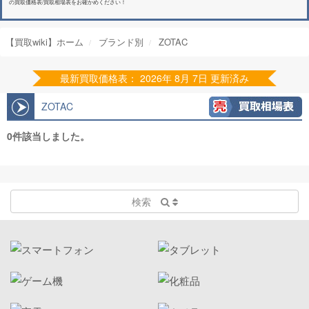
の買取価格表/買取相場表をお確かめください！
【買取wiki】ホーム
ブランド別
ZOTAC
最新買取価格表： 2026年 8月 7日 更新済み
ZOTAC
0件該当しました。
検索