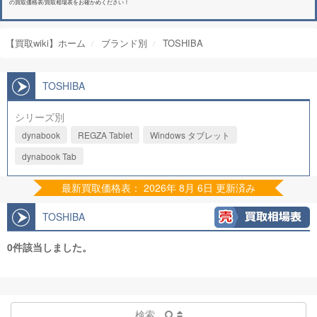
の買取価格表/買取相場表をお確かめください！
【買取wiki】ホーム
ブランド別
TOSHIBA
TOSHIBA
シリーズ別
dynabook
REGZA Tablet
Windows タブレット
dynabook Tab
最新買取価格表： 2026年 8月 6日 更新済み
TOSHIBA
0件該当しました。
検索