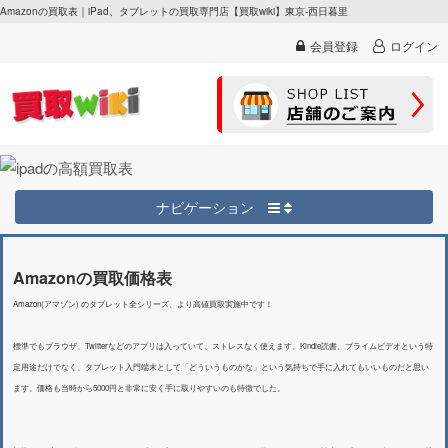
Amazonの買取表｜iPad、タブレットの買取専門店【買取wiki】東京-西日暮里
会員登録
ログイン
ナビゲーション
Amazonの買取価格表
Amazon(アマゾン) のタブレット全シリーズ、より高値買取実施中です！
標準でもブラウザ、Twitterなどのアプリは入っていて、ストレスなく使えます。Kindle読書、プライムビデオという特
定用途だけでなく、タブレット入門端末として「どういうものかな」という気持ちで手に入れてもいいものだと思い
ます。価格も当時から5000円と非常に安く手に取りやすいのも特徴でした。