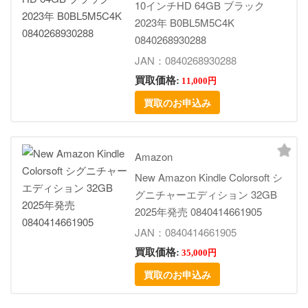
10インチHD 64GB ブラック
2023年 B0BL5M5C4K
0840268930288
JAN：0840268930288
買取価格:
11,000円
買取のお申込み
Amazon
New Amazon Kindle Colorsoft シ
グニチャーエディション 32GB
2025年発売 0840414661905
JAN：0840414661905
買取価格:
35,000円
買取のお申込み