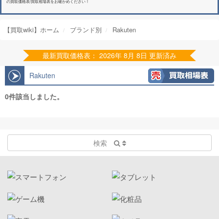
の買取価格表/買取相場表をお確かめください！
【買取wiki】ホーム
ブランド別
Rakuten
最新買取価格表： 2026年 8月 8日 更新済み
Rakuten
0件該当しました。
検索