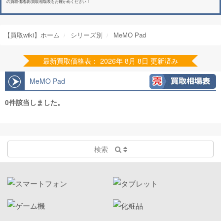
の買取価格表/買取相場表をお確かめください！
【買取wiki】ホーム
シリーズ別
MeMO Pad
最新買取価格表： 2026年 8月 8日 更新済み
MeMO Pad
0件該当しました。
検索